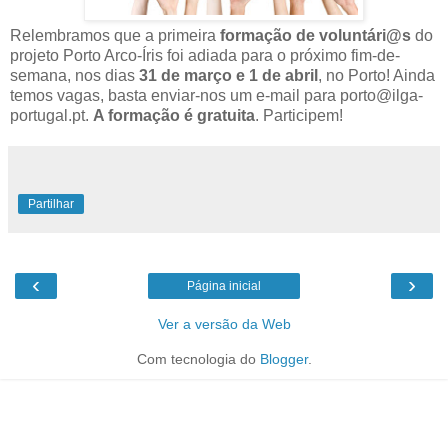
Relembramos que a primeira
formação de voluntári@s
do
projeto Porto Arco-Íris foi adiada para o próximo fim-de-
semana, nos dias
31 de março e 1 de abril
, no Porto! Ainda
temos vagas, basta enviar-nos um e-mail para porto@ilga-
portugal.pt.
A formação é gratuita
. Participem!
Partilhar
‹
›
Página inicial
Ver a versão da Web
Com tecnologia do
Blogger
.