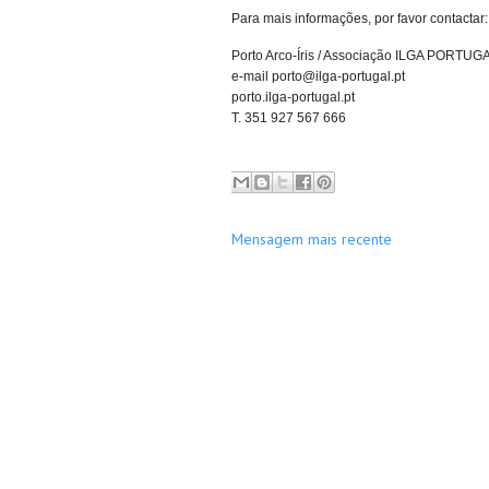
Para mais informações, por favor contactar:
Porto Arco-Íris / Associação ILGA PORTUGA
e-mail porto@ilga-portugal.pt
porto.ilga-portugal.pt
T. 351 927 567 666
Mensagem mais recente