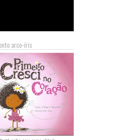
nto arco-íris