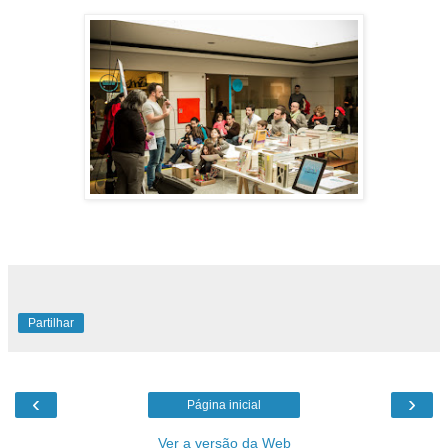
Partilhar
‹
›
Página inicial
Ver a versão da Web